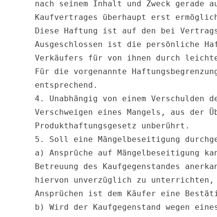
nach seinem Inhalt und Zweck gerade a
Kaufvertrages überhaupt erst ermöglic
Diese Haftung ist auf den bei Vertrags
Ausgeschlossen ist die persönliche Ha
Verkäufers für von ihnen durch leichte
Für die vorgenannte Haftungsbegrenzun
entsprechend.

4. Unabhängig von einem Verschulden d
Verschweigen eines Mangels, aus der Ü
Produkthaftungsgesetz unberührt.

5. Soll eine Mängelbeseitigung durchge
a) Ansprüche auf Mängelbeseitigung ka
Betreuung des Kaufgegenstandes anerka
hiervon unverzüglich zu unterrichten,
Ansprüchen ist dem Käufer eine Bestät
b) Wird der Kaufgegenstand wegen eine