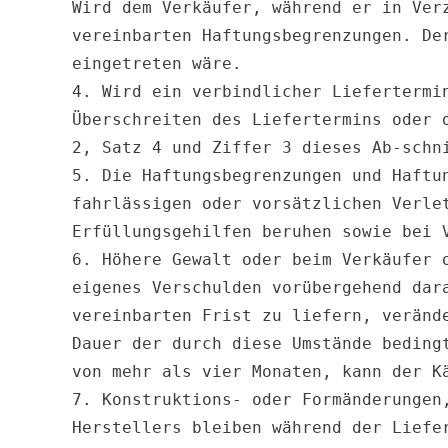
Wird dem Verkäufer, während er in Ver
vereinbarten Haftungsbegrenzungen. De
eingetreten wäre.

4. Wird ein verbindlicher Liefertermi
Überschreiten des Liefertermins oder 
2, Satz 4 und Ziffer 3 dieses Ab-schni
5. Die Haftungsbegrenzungen und Haftu
fahrlässigen oder vorsätzlichen Verle
Erfüllungsgehilfen beruhen sowie bei V
6. Höhere Gewalt oder beim Verkäufer 
eigenes Verschulden vorübergehend dar
vereinbarten Frist zu liefern, veränd
Dauer der durch diese Umstände beding
von mehr als vier Monaten, kann der K
7. Konstruktions- oder Formänderungen
Herstellers bleiben während der Liefe