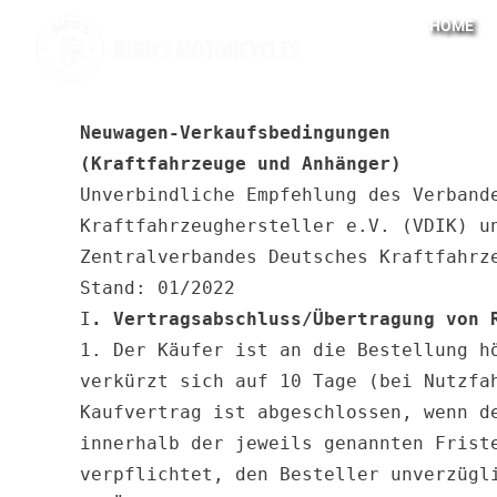
Zum
HOME
Inhalt
springen
Neuwagen-Verkaufsbedingungen

(Kraftfahrzeuge und Anhänger)
Unverbindliche Empfehlung des Verband
Kraftfahrzeughersteller e.V. (VDIK) un
Zentralverbandes Deutsches Kraftfahrze
Stand: 01/2022

I
. Vertragsabschluss/Übertragung von 
1. Der Käufer ist an die Bestellung h
verkürzt sich auf 10 Tage (bei Nutzfa
Kaufvertrag ist abgeschlossen, wenn d
innerhalb der jeweils genannten Frist
verpflichtet, den Besteller unverzügl