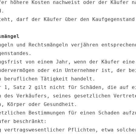
fer höhere Kosten nachweist oder der Käufer na
.

teht, darf der Käufer über den Kaufgegenstand 
smängel
ngeln und Rechtsmängeln verjähren entsprechend
enstandes.

ngsfrist von einem Jahr, wenn der Käufer eine 
ndervermögen oder ein Unternehmer ist, der bei
 beruflichen Tätigkeit handelt.

r 1, Satz 2 gilt nicht für Schäden, die auf ei
n des Verkäufers, seines gesetzlichen Vertrete
, Körper oder Gesundheit.

etzlichen Bestimmungen für einen Schaden aufzu
fer beschränkt:

g vertragswesentlicher Pflichten, etwa solcher