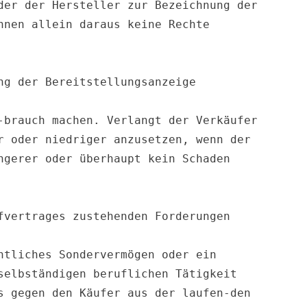
er der Hersteller zur Bezeichnung der 
nen allein daraus keine Rechte 
g der Bereitstellungsanzeige 
brauch machen. Verlangt der Verkäufer 
 oder niedriger anzusetzen, wenn der 
gerer oder überhaupt kein Schaden 
vertrages zustehenden Forderungen 
tliches Sondervermögen oder ein 
elbständigen beruflichen Tätigkeit 
 gegen den Käufer aus der laufen-den 