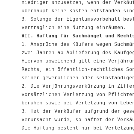
niedriger anzusetzen, wenn der Verkäu
überhaupt keine Kosten entstanden sind
3. Solange der Eigentumsvorbehalt bes
VII. Haftung für Sachmängel und Recht
1. Ansprüche des Käufers wegen Sachmä
zwei Jahren ab Ablieferung des Kaufgeg
Hiervon abweichend gilt eine Verjähru
Rechts, ein öffentlich-rechtliches So
seiner gewerblichen oder selbständigen
2. Die Verjährungsverkürzung in Ziffe
vorsätzlichen Verletzung von Pflichte
beruhen sowie bei Verletzung von Leben
3. Hat der Verkäufer aufgrund der ges
verursacht wurde, so haftet der Verkäu
Die Haftung besteht nur bei Verletzun