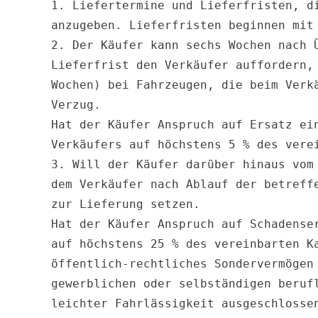
1. Liefertermine und Lieferfristen, d
anzugeben. Lieferfristen beginnen mit 
2. Der Käufer kann sechs Wochen nach 
Lieferfrist den Verkäufer auffordern,
Wochen) bei Fahrzeugen, die beim Verk
Verzug.

Hat der Käufer Anspruch auf Ersatz ei
Verkäufers auf höchstens 5 % des verei
3. Will der Käufer darüber hinaus vom
dem Verkäufer nach Ablauf der betreff
zur Lieferung setzen.

Hat der Käufer Anspruch auf Schadense
auf höchstens 25 % des vereinbarten K
öffentlich-rechtliches Sondervermögen
gewerblichen oder selbständigen beruf
leichter Fahrlässigkeit ausgeschlossen