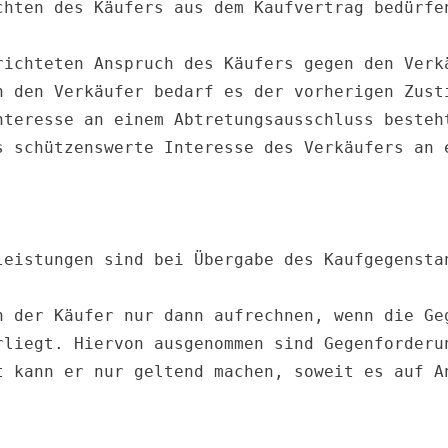
chten des Käufers aus dem Kaufvertrag bedürfen
ichteten Anspruch des Käufers gegen den Verkä
n den Verkäufer bedarf es der vorherigen Zusti
nteresse an einem Abtretungsausschluss besteht
leistungen sind bei Übergabe des Kaufgegenstan
n der Käufer nur dann aufrechnen, wenn die Geg
rliegt. Hiervon ausgenommen sind Gegenforderun
t kann er nur geltend machen, soweit es auf An