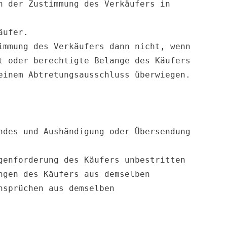
 der Zustimmung des Verkäufers in 
ufer.

mmung des Verkäufers dann nicht, wenn 
 oder berechtigte Belange des Käufers 
des und Aushändigung oder Übersendung 
enforderung des Käufers unbestritten 
gen des Käufers aus demselben 
sprüchen aus demselben 