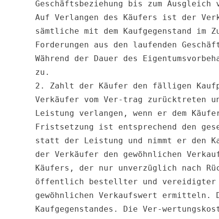
Geschäftsbeziehung bis zum Ausgleich 
Auf Verlangen des Käufers ist der Ver
sämtliche mit dem Kaufgegenstand im Z
Forderungen aus den laufenden Geschäft
Während der Dauer des Eigentumsvorbeh
zu.

2. Zahlt der Käufer den fälligen Kauf
Verkäufer vom Ver-trag zurücktreten u
Leistung verlangen, wenn er dem Käufe
Fristsetzung ist entsprechend den ges
statt der Leistung und nimmt er den K
der Verkäufer den gewöhnlichen Verkau
Käufers, der nur unverzüglich nach Rü
öffentlich bestellter und vereidigter
gewöhnlichen Verkaufswert ermitteln. 
Kaufgegenstandes. Die Ver-wertungskos