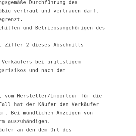
gsgemäße Durchführung des 
ßig vertraut und vertrauen darf. 
grenzt.

hilfen und Betriebsangehörigen des 
 Ziffer 2 dieses Abschnitts 
Verkäufers bei arglistigem 
srisikos und nach dem 
 vom Hersteller/Importeur für die 
all hat der Käufer den Verkäufer 
r. Bei mündlichen Anzeigen von 
m auszuhändigen.

ufer an den dem Ort des 