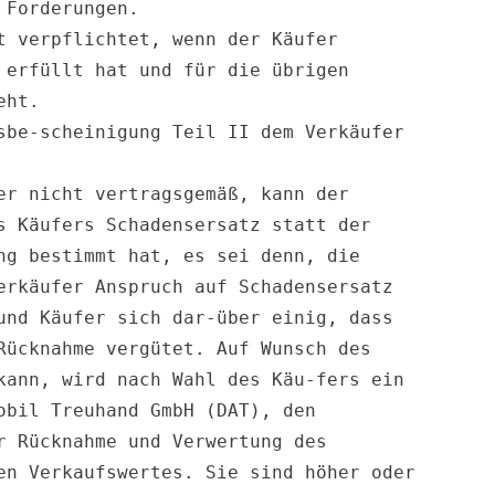
Forderungen.

 verpflichtet, wenn der Käufer 
erfüllt hat und für die übrigen 
ht.

be-scheinigung Teil II dem Verkäufer 
r nicht vertragsgemäß, kann der 
 Käufers Schadensersatz statt der 
g bestimmt hat, es sei denn, die 
rkäufer Anspruch auf Schadensersatz 
nd Käufer sich dar-über einig, dass 
ücknahme vergütet. Auf Wunsch des 
ann, wird nach Wahl des Käu-fers ein 
bil Treuhand GmbH (DAT), den 
 Rücknahme und Verwertung des 
n Verkaufswertes. Sie sind höher oder 