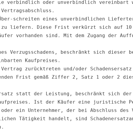
ie verbindlich oder unverbindlich vereinbart w
Vertragsabschluss.

Über-schreiten eines unverbindlichen Lieferter
 zu liefern. Diese Frist verkürzt sich auf 10 
äufer vorhanden sind. Mit dem Zugang der Auffo
nes Verzugsschadens, beschränkt sich dieser be
nbarten Kaufpreises.

 Vertrag zurücktreten und/oder Schadensersatz 
enden Frist gemäß Ziffer 2, Satz 1 oder 2 dies
rsatz statt der Leistung, beschränkt sich der 
aufpreises. Ist der Käufer eine juristische Pe
 oder ein Unternehmer, der bei Abschluss des V
lichen Tätigkeit handelt, sind Schadenersatzan
.
