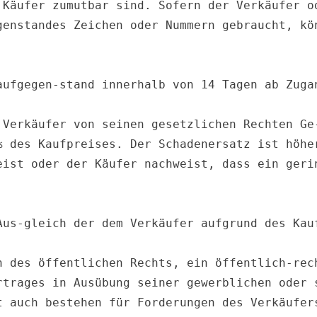
 Käufer zumutbar sind. Sofern der Verkäufer od
genstandes Zeichen oder Nummern gebraucht, kön
aufgegen-stand innerhalb von 14 Tagen ab Zugan
 Verkäufer von seinen gesetzlichen Rechten Ge-
% des Kaufpreises. Der Schadenersatz ist höher
eist oder der Käufer nachweist, dass ein gerin
Aus-gleich der dem Verkäufer aufgrund des Kauf
n des öffentlichen Rechts, ein öffentlich-rech
rtrages in Ausübung seiner gewerblichen oder s
t auch bestehen für Forderungen des Verkäufers